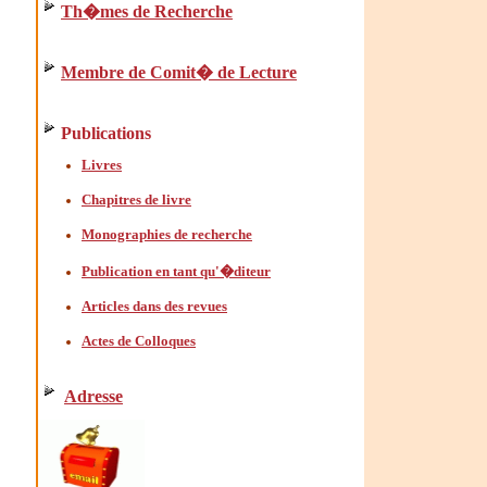
Th�mes de Recherche
Membre de Comit� de Lecture
Publications
Livres
Chapitres de livre
Monographies de recherche
Publication en tant qu'�diteur
Articles dans des revues
Actes de Colloques
Adresse